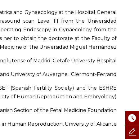
atrics and Gynaecology at the Hospital General
ltrasound scan Level III from the Universidad
Operating Endoscopy in Gynaecology from the
s her to obtain the doctorate at the Faculty of
Medicine of the Universidad Miguel Hernández.
mplutense of Madrid. Getafe University Hospital.
 and University of Auvergne. Clermont-Ferrand.
EF (Spanish Fertility Society) and the ESHRE
iety of Human Reproduction and Embryology).
anish Section of the Fetal Medicine Foundation.
in Human Reproduction, University of Alicante.