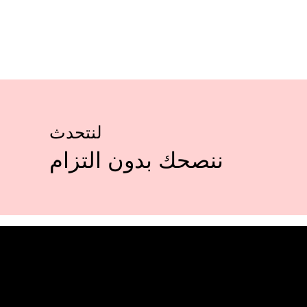
لنتحدث
ننصحك بدون التزام