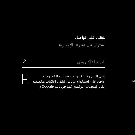
لنبقى على تواصل
اشترك في نشرتنا الإخبارية
ابعث
أقبل
الشروط القانونية
و
سياسة الخصوصية
ة
أوافق على استخدام بياناتي لتلقي إعلانات مخصصة
على المنصات الرقمية (بما في ذلك Google)