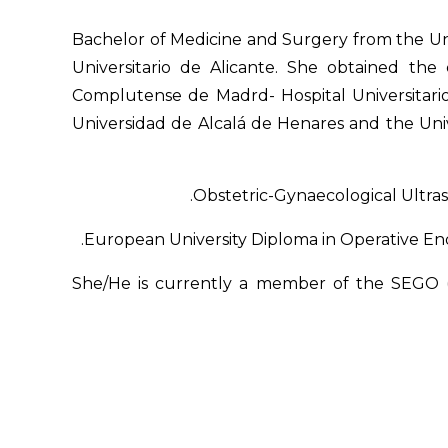
Bachelor of Medicine and Surgery from the Unv
Universitario de Alicante. She obtained the 
Complutense de Madrd- Hospital Universitar
Universidad de Alcalá de Henares and the Unive
Obstetric-Gynaecological Ultras
European University Diploma in Operative End
She/He is currently a member of the SEGO (S