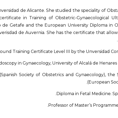
ersidad de Alicante. She studied the speciality of Obst
certificate in Training of Obstetric-Gynaecological U
io de Getafe and the European University Diploma in 
risdad de Auvernia. She has the certificate that allow
ound Training Certificate Level III by the Unversidad Co
oscopy in Gynaecology, University of Alcalá de Henares
panish Society of Obstetrics and Gynaecology), the S
(European Soc
Diploma in Fetal Medicine. Sp
Professor of Master’s Programme 