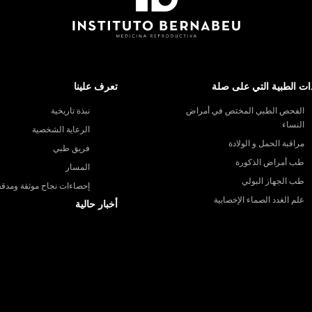
ات الطبية التي على صلة
تعرف علينا
الفحص الطبي المختص في أمراض
نبذة تاريخية
النساء
الرعاية الشخصية
مراقبة الحمل و الولادة
فريق طبي
طب أمراض الذكورة
المسار
طب الجهاز البولي
إحصاءات نجاح موثقة ومدقق
علم الغدد الصماء الإخصابية
أخبار حالية