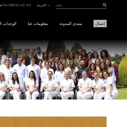
بحث:
Buscar
العربية
+34 965 50 40 00
إتصال
منتدى المدونة
معلومات عنا
الوحدات ال