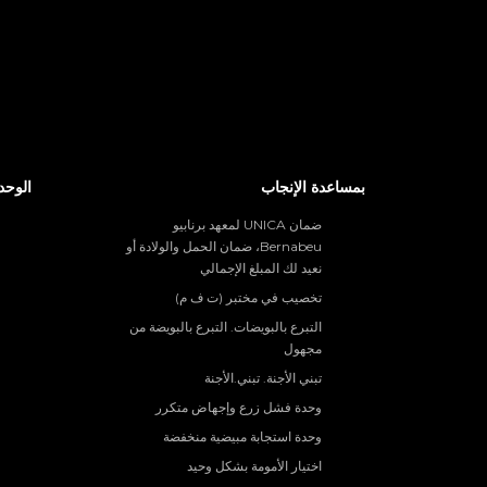
بمساعدة الإنجاب
الوحد
ضمان UNICA لمعهد برنابيو
Bernabeu، ضمان الحمل والولادة أو
نعيد لك المبلغ الإجمالي
تخصيب في مختبر (ت ف م)
التبرع بالبويضات. التبرع بالبويضة من
مجهول
تبني الأجنة. تبني.الأجنة
وحدة فشل زرع وإجهاض متكرر
وحدة استجابة مبيضية منخفضة
اختيار الأمومة بشكل وحيد