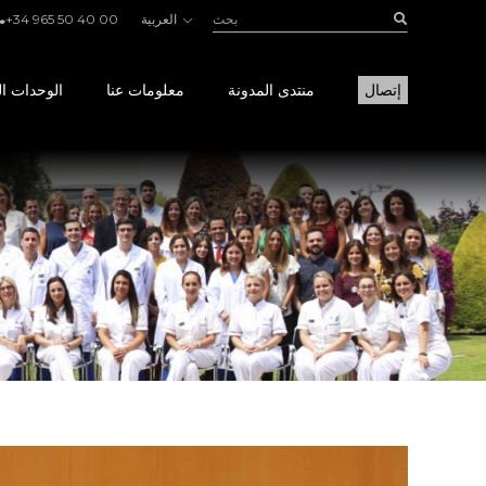
بحث:
Buscar
العربية
+34 965 50 40 00
إتصال
منتدى المدونة
معلومات عنا
الوحدات ال