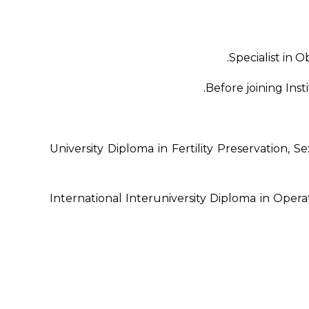
Specialist in 
Before joining Inst
University Diploma in Fertility Preservation, S
International Interuniversity Diploma in Oper