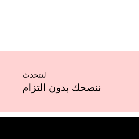
لنتحدث
ننصحك بدون التزام