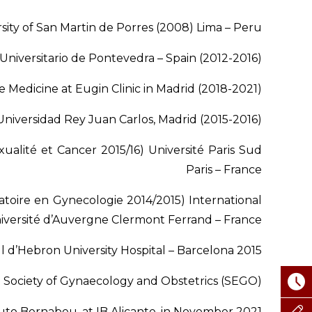
ity of San Martin de Porres (2008) Lima – Peru.
Universitario de Pontevedra – Spain (2012-2016).
 Medicine at Eugin Clinic in Madrid (2018-2021).
iversidad Rey Juan Carlos, Madrid (2015-2016).
exualité et Cancer 2015/16) Université Paris Sud
Paris – France
atoire en Gynecologie 2014/2015) International
niversité d’Auvergne Clermont Ferrand – France
ll d’Hebron University Hospital – Barcelona 2015
Society of Gynaecology and Obstetrics (SEGO).
tuto Bernabeu, at IB Alicante, in November 2021.