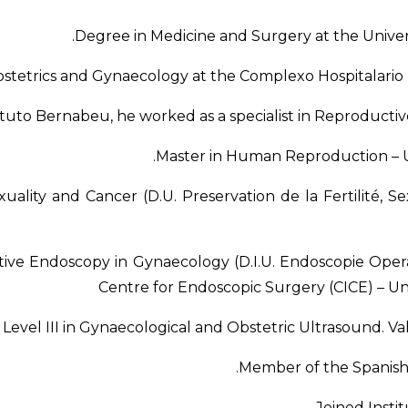
Degree in Medicine and Surgery at the Univers
Obstetrics and Gynaecology at the Complexo Hospitalario 
ituto Bernabeu, he worked as a specialist in Reproductive
Master in Human Reproduction – Un
exuality and Cancer (D.U. Preservation de la Fertilité, S
ative Endoscopy in Gynaecology (D.I.U. Endoscopie Oper
Centre for Endoscopic Surgery (CICE) – U
Level III in Gynaecological and Obstetric Ultrasound. Va
Member of the Spanish 
Joined Insti