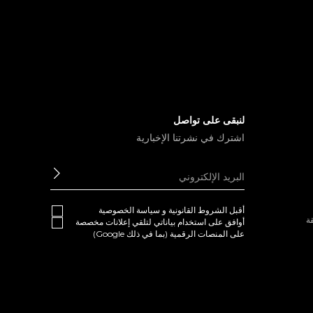
لنبقى على تواصل
اشترك في نشرتنا الإخبارية
ابعث
أقبل
الشروط القانونية
و
سياسة الخصوصية
ة
أوافق على استخدام بياناتي لتلقي إعلانات مخصصة
على المنصات الرقمية (بما في ذلك Google)