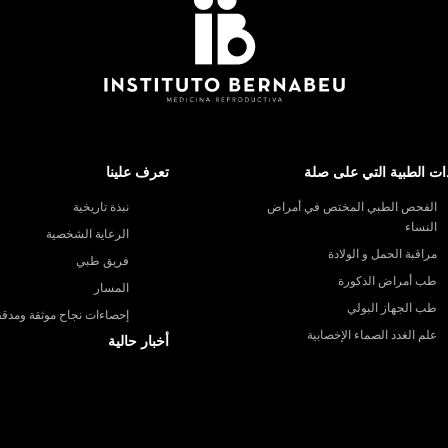
ات الطبية التي على صلة
تعرف علينا
الفحص الطبي المختص في أمراض
نبذة تاريخية
النساء
الرعاية الشخصية
مراقبة الحمل و الولادة
فريق طبي
طب أمراض الذكورة
المسار
طب الجهاز البولي
إحصاءات نجاح موثقة ومدقق
علم الغدد الصماء الإخصابية
أخبار حالية