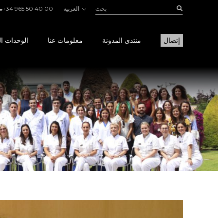
بحث:
Buscar
العربية
+34 965 50 40 00
إتصال
منتدى المدونة
معلومات عنا
الوحدات ال