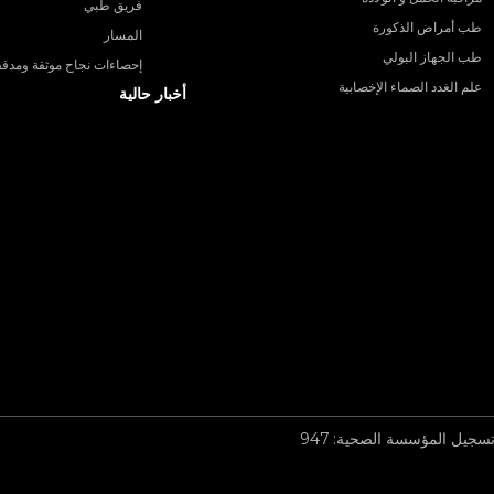
فريق طبي
طب أمراض الذكورة
المسار
طب الجهاز البولي
إحصاءات نجاح موثقة ومدقق
علم الغدد الصماء الإخصابية
أخبار حالية
سجيل المؤسسة الصحية: 947