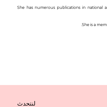
She has numerous publications in national a
She is a memb
لنتحدث