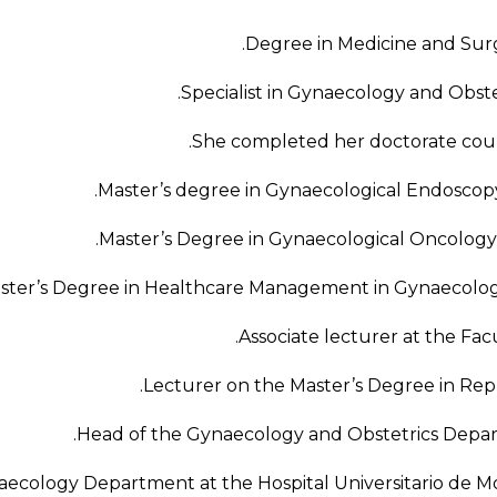
Degree in Medicine and Sur
Specialist in Gynaecology and Obstet
She completed her doctorate cour
Master’s degree in Gynaecological Endoscop
Master’s Degree in Gynaecological Oncology 
ster’s Degree in Healthcare Management in Gynaecology a
Associate lecturer at the Facu
Lecturer on the Master’s Degree in Repr
Head of the Gynaecology and Obstetrics Departm
ecology Department at the Hospital Universitario de Mo