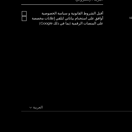
ابعث
أقبل
الشروط القانونية
و
سياسة الخصوصية
ة
أوافق على استخدام بياناتي لتلقي إعلانات مخصصة
على المنصات الرقمية (بما في ذلك Google)
العربية