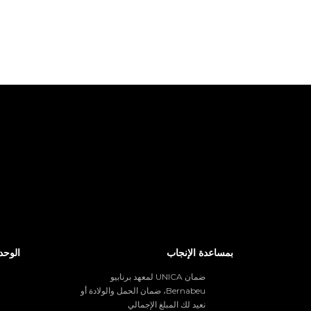
بمساعدة الإنجاب
الوحد
ضمان UNICA لمعهد برنابيو
Bernabeu، ضمان الحمل والولادة أو
نعيد لك المبلغ الإجمالي