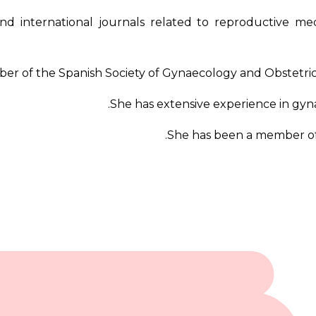
nd international journals related to reproductive m
er of the Spanish Society of Gynaecology and Obstetrics 
She has extensive experience in gyna
She has been a member of 