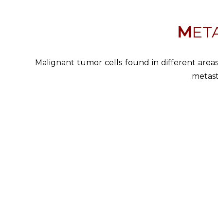
MET
Malignant tumor cells found in different areas
metast