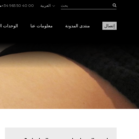
بحث:
Buscar
العربية
+34 965 50 40 00
إتصال
منتدى المدونة
معلومات عنا
الوحدات ال