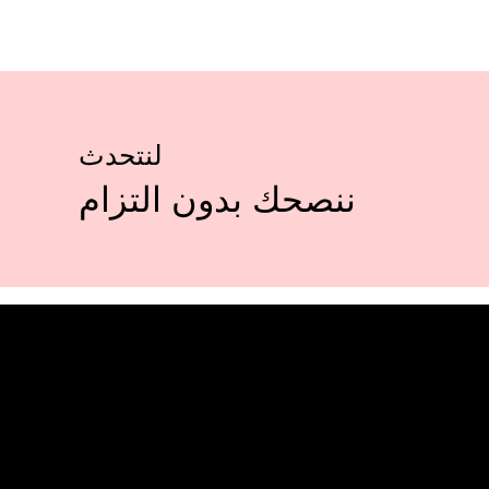
لنتحدث
ننصحك بدون التزام