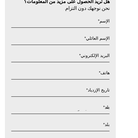
هل تريد الحصول على مزيد من المعلومات؟
نحن نوجهك دون التزام.
الإسم
*
الإسم العائلي
*
البريد الإلكتروني
*
هاتف
*
تاريخ الإزدياد
*
يوم
شرطة
بلد
*
مائلة
شهر
بلد
*
شرطة
مائلة