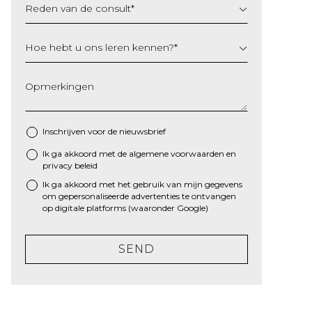
Reden van de consult
*
Hoe hebt u ons leren kennen?
*
Opmerkingen
Inschrijven voor de nieuwsbrief
Ik ga akkoord met de algemene
voorwaarden
en
*
privacy beleid
Ik ga akkoord met het gebruik van mijn gegevens
om gepersonaliseerde advertenties te ontvangen
op digitale platforms (waaronder Google)
SEND