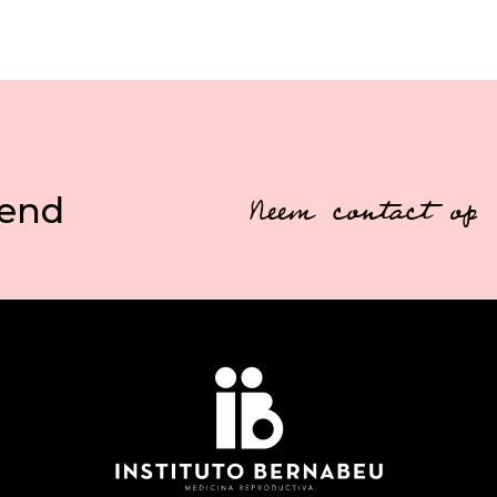
vend
Neem contact op