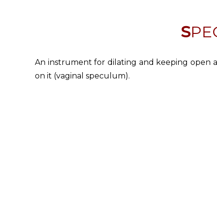
SP
An instrument for dilating and keeping open a c
on it (vaginal speculum).