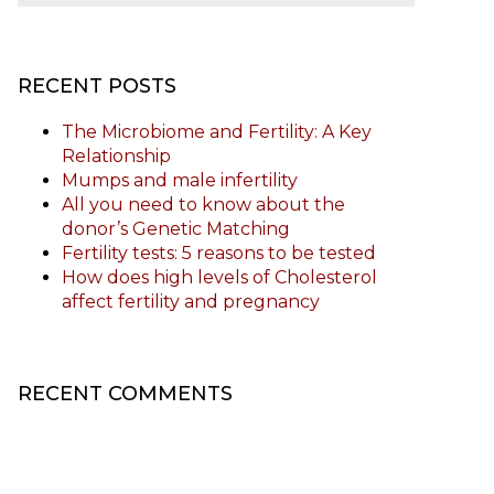
RECENT POSTS
The Microbiome and Fertility: A Key
Relationship
Mumps and male infertility
All you need to know about the
donor’s Genetic Matching
Fertility tests: 5 reasons to be tested
How does high levels of Cholesterol
affect fertility and pregnancy
RECENT COMMENTS