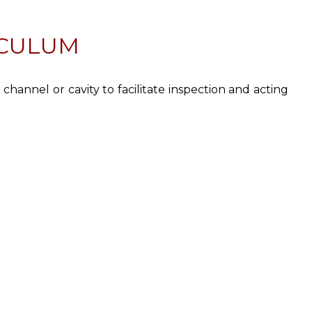
ECULUM
hannel or cavity to facilitate inspection and acting