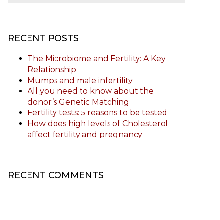
RECENT POSTS
The Microbiome and Fertility: A Key
Relationship
Mumps and male infertility
All you need to know about the
donor’s Genetic Matching
Fertility tests: 5 reasons to be tested
How does high levels of Cholesterol
affect fertility and pregnancy
RECENT COMMENTS