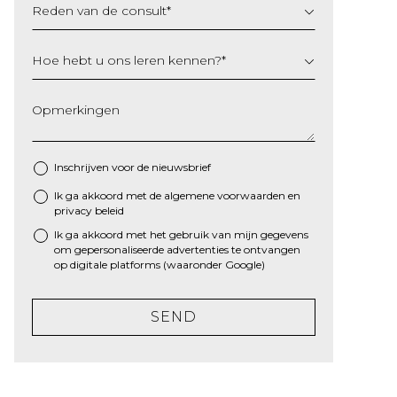
Reden van de consult
*
Hoe hebt u ons leren kennen?
*
Opmerkingen
Inschrijven voor de nieuwsbrief
Ik ga akkoord met de algemene
voorwaarden
en
*
privacy beleid
Ik ga akkoord met het gebruik van mijn gegevens
om gepersonaliseerde advertenties te ontvangen
op digitale platforms (waaronder Google)
SEND