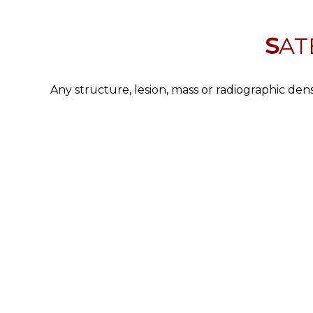
SA
Any structure, lesion, mass or radiographic dens