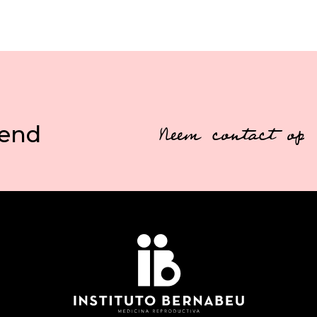
vend
Neem contact op