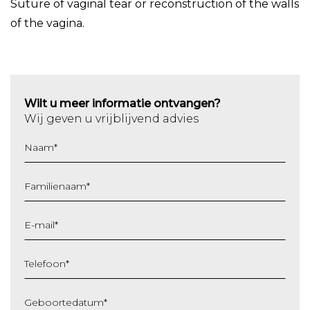
Suture of vaginal tear or reconstruction of the walls
of the vagina.
Wilt u meer informatie ontvangen?
Wij geven u vrijblijvend advies
Naam
*
Familienaam
*
E-mail
*
Telefoon
*
Geboortedatum
*