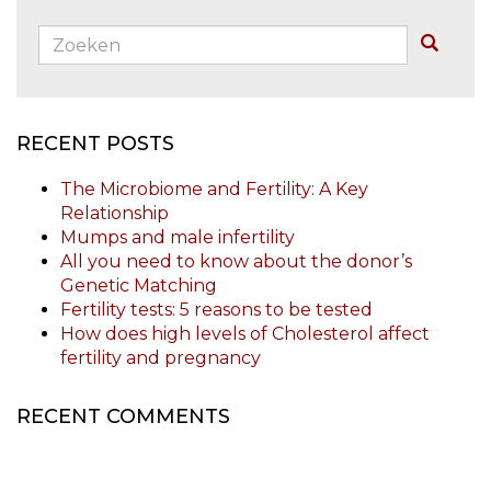
Zoeken:
Buscar
RECENT POSTS
The Microbiome and Fertility: A Key
Relationship
Mumps and male infertility
All you need to know about the donor’s
Genetic Matching
Fertility tests: 5 reasons to be tested
How does high levels of Cholesterol affect
fertility and pregnancy
RECENT COMMENTS