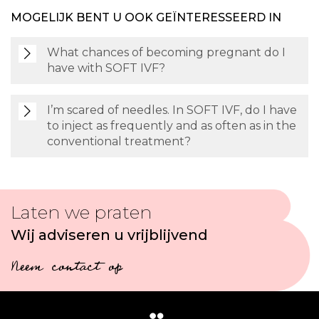
MOGELIJK BENT U OOK GEÏNTERESSEERD IN
What chances of becoming pregnant do I
have with SOFT IVF?
I’m scared of needles. In SOFT IVF, do I have
to inject as frequently and as often as in the
conventional treatment?
Laten we praten
Wij adviseren u vrijblijvend
Neem contact op