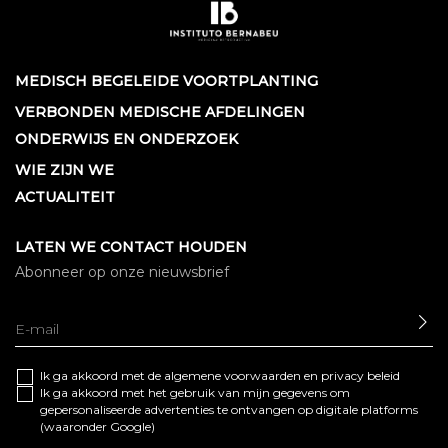
MEDISCH BEGELEIDE VOORTPLANTING
VERBONDEN MEDISCHE AFDELINGEN
ONDERWIJS EN ONDERZOEK
WIE ZIJN WE
ACTUALITEIT
LATEN WE CONTACT HOUDEN
Abonneer op onze nieuwsbrief
SE
Ik ga akkoord met de algemene
voorwaarden
en
privacy beleid
Ik ga akkoord met het gebruik van mijn gegevens om
gepersonaliseerde advertenties te ontvangen op digitale platforms
(waaronder Google)