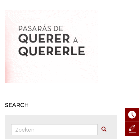
SEARCH
Zoeken:
Buscar