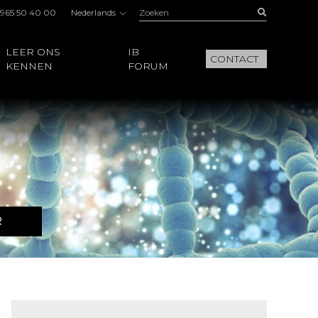
Zoeken:
Buscar
 965 50 40 00
Nederlands
LEER ONS
IB
CONTACT
KENNEN
FORUM
R