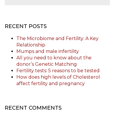
RECENT POSTS
The Microbiome and Fertility: A Key
Relationship
Mumps and male infertility
All you need to know about the
donor’s Genetic Matching
Fertility tests: 5 reasons to be tested
How does high levels of Cholesterol
affect fertility and pregnancy
RECENT COMMENTS