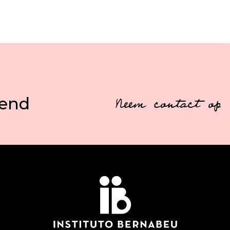
vend
Neem contact op