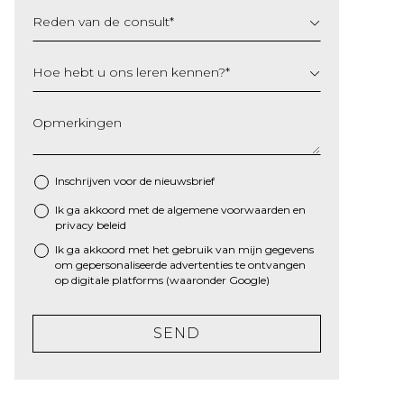
Reden van de consult
*
Hoe hebt u ons leren kennen?
*
Opmerkingen
Inschrijven voor de nieuwsbrief
Ik ga akkoord met de algemene
voorwaarden
en
*
privacy beleid
Ik ga akkoord met het gebruik van mijn gegevens
om gepersonaliseerde advertenties te ontvangen
op digitale platforms (waaronder Google)
SEND