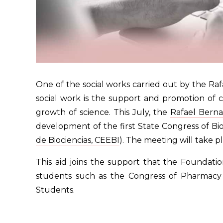
One of the social works carried out by the Ra
social work is the support and promotion of c
growth of science. This July, the
Rafael Bern
development of the first State Congress of Bi
de Biociencias, CEEBI
). The meeting will take p
This aid joins the support that the Foundati
students such as the Congress of Pharmacy
Students.