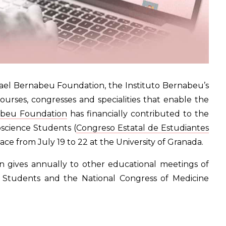
fael Bernabeu Foundation, the Instituto Bernabeu’s
ourses, congresses and specialities that enable the
abeu Foundation
has financially contributed to the
oscience Students (
Congreso Estatal de Estudiantes
lace from July 19 to 22 at the University of Granada.
on gives annually to other educational meetings of
 Students and the National Congress of Medicine