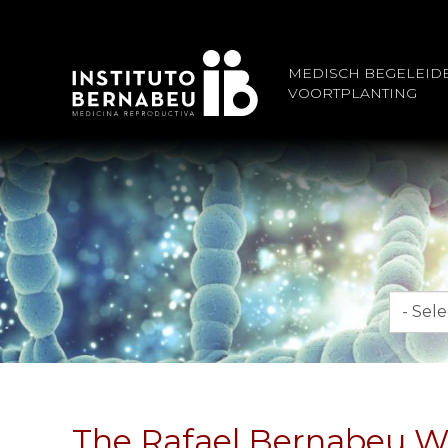
MEDISCH BEGELEID
VOORTPLANTING
Maand
The Rafael Bernabeu We