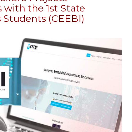
 with the 1st State
s Students (CEEBI)