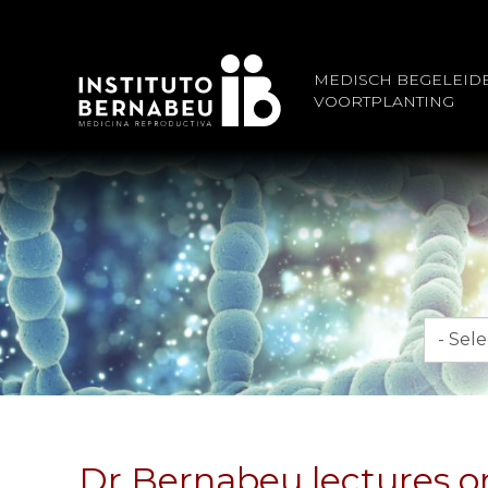
MEDISCH BEGELEID
VOORTPLANTING
Maand
Dr Bernabeu lectures on