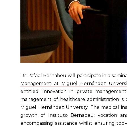
Dr Rafael Bernabeu will participate in a semina
Management at Miguel Hernández Universi
entitled ‘Innovation in private management.
management of healthcare administration is on
Miguel Hernández University. The medical ins
growth of Instituto Bernabeu: vocation an
encompassing assistance whilst ensuring top-q