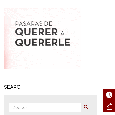
SEARCH
Zoeken:
Buscar