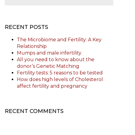
RECENT POSTS
The Microbiome and Fertility: A Key
Relationship
Mumps and male infertility
All you need to know about the
donor’s Genetic Matching
Fertility tests: 5 reasons to be tested
How does high levels of Cholesterol
affect fertility and pregnancy
RECENT COMMENTS