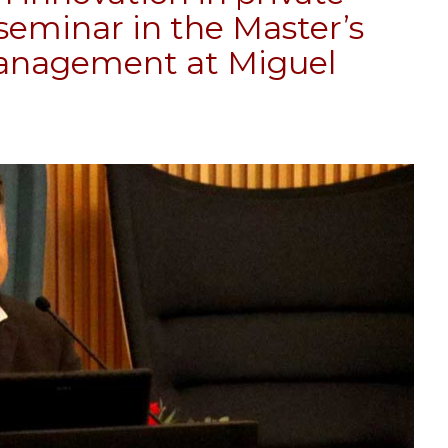
eminar in the Master’s
Management at Miguel