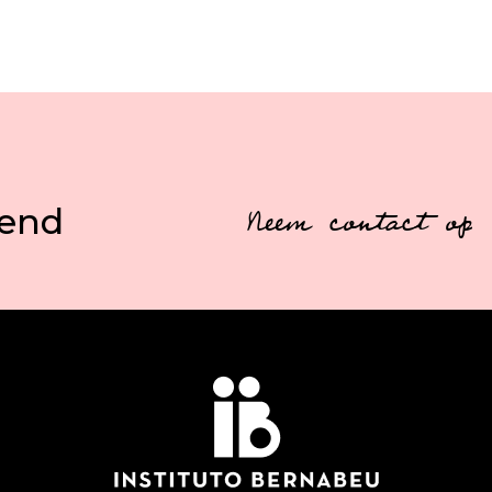
vend
Neem contact op