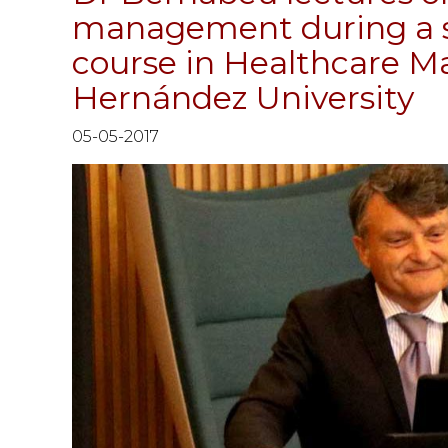
management during a s
course in Healthcare 
Hernández University
05-05-2017