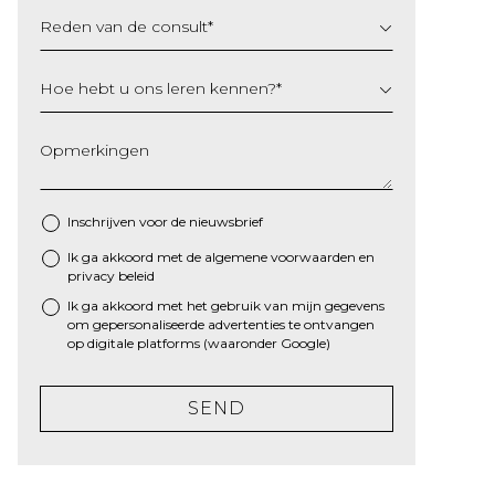
Reden van de consult
*
Hoe hebt u ons leren kennen?
*
Opmerkingen
Inschrijven voor de nieuwsbrief
Ik ga akkoord met de algemene
voorwaarden
en
*
privacy beleid
Ik ga akkoord met het gebruik van mijn gegevens
om gepersonaliseerde advertenties te ontvangen
op digitale platforms (waaronder Google)
SEND