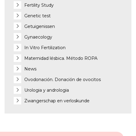
Fertility Study
Genetic test
Getuigenissen
Gynaecology
In Vitro Fertilization
Maternidad lésbica. Método ROPA
News
Ovodonación. Donación de ovocitos
Urologia y andrologia
Zwangerschap en verloskunde