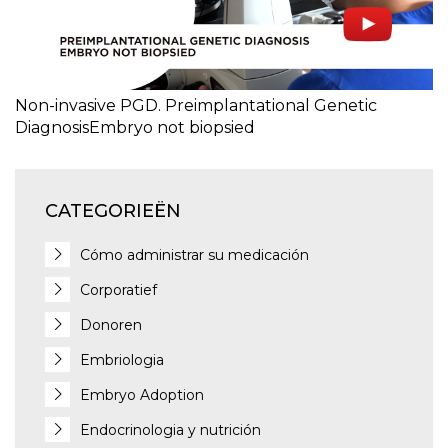
Non-invasive PGD. Preimplantational Genetic
DiagnosisEmbryo not biopsied
CATEGORIEËN
Cómo administrar su medicación
Corporatief
Donoren
Embriologia
Embryo Adoption
Endocrinologia y nutrición