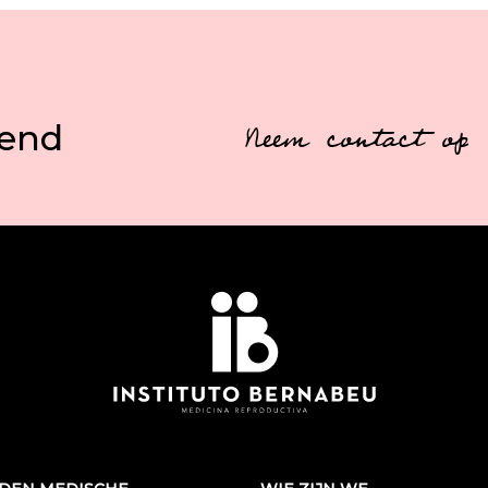
vend
Neem contact op