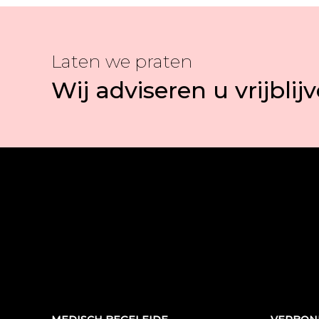
Laten we praten
Wij adviseren u vrijblij