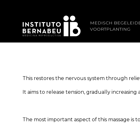
MEDISCH BEGELEID
VOORTPLANTING
This restores the nervous system through reli
It aims to release tension, gradually increasin
The most important aspect of this massage is t