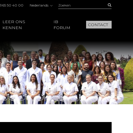
Zoeken:
Buscar
 965 50 40 00
Nederlands
LEER ONS
IB
CONTACT
KENNEN
FORUM