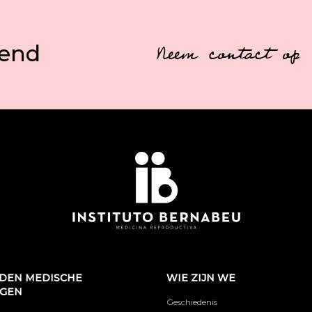
vend
Neem contact op
DEN MEDISCHE
WIE ZIJN WE
NGEN
Geschiedenis