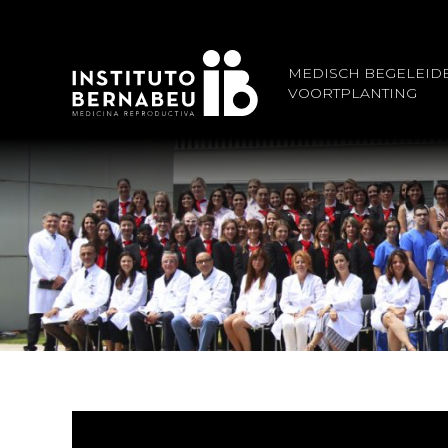
MEDISCH BEGELEID
VOORTPLANTING