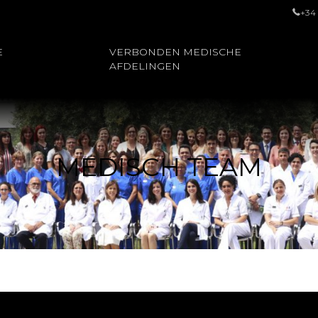
+34
E
VERBONDEN MEDISCHE
AFDELINGEN
MEDISCH TEAM