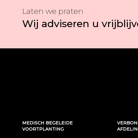
Laten we praten
Wij adviseren u vrijblij
MEDISCH BEGELEIDE
VERBON
VOORTPLANTING
AFDELI