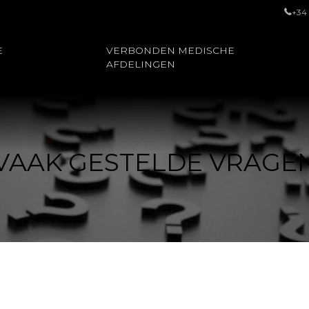
+34
E
VERBONDEN MEDISCHE
AFDELINGEN
VAAK GESTELDE VRAGE