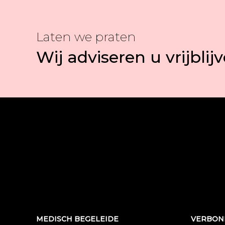
Laten we praten
Wij adviseren u vrijblij
MEDISCH BEGELEIDE
VERBON