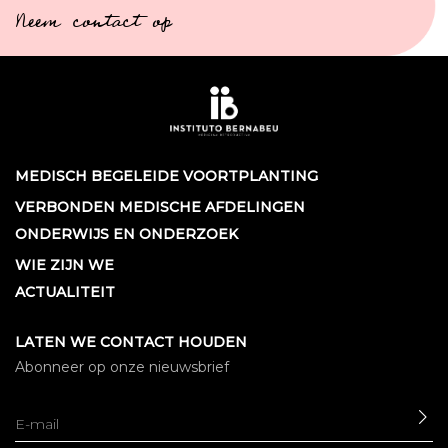
Neem contact op
MEDISCH BEGELEIDE VOORTPLANTING
VERBONDEN MEDISCHE AFDELINGEN
ONDERWIJS EN ONDERZOEK
WIE ZIJN WE
ACTUALITEIT
LATEN WE CONTACT HOUDEN
Abonneer op onze nieuwsbrief
SE