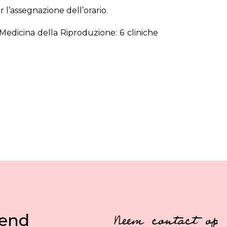
 l’assegnazione dell’orario.
Medicina della Riproduzione: 6 cliniche
vend
Neem contact op