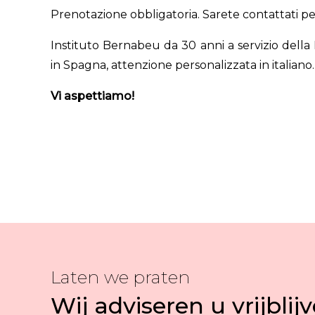
Prenotazione obbligatoria. Sarete contattati per
Instituto Bernabeu da 30 anni a servizio della 
in Spagna, attenzione personalizzata in italiano.
Vi aspettiamo!
Laten we praten
Wij adviseren u vrijblij