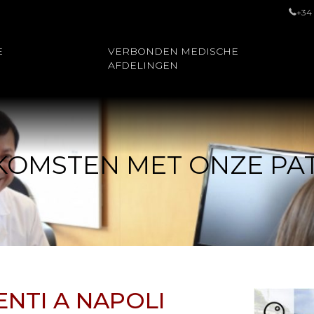
+34
E
VERBONDEN MEDISCHE
AFDELINGEN
KOMSTEN MET ONZE PA
ENTI A NAPOLI