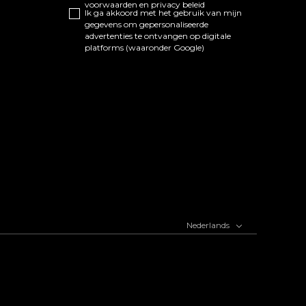
voorwaarden
en
privacy beleid
Ik ga akkoord met het gebruik van mijn
gegevens om gepersonaliseerde
advertenties te ontvangen op digitale
platforms (waaronder Google)
Nederlands