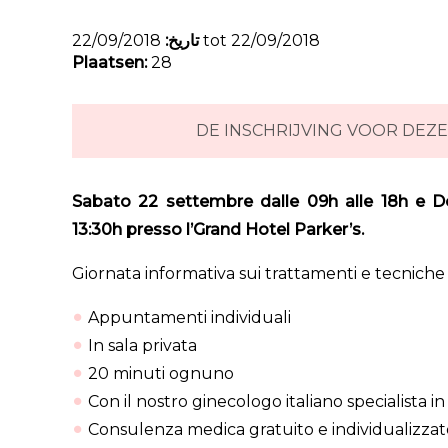
تاريخ:
22/09/2018 tot 22/09/2018
Plaatsen:
28
DE INSCHRIJVING VOOR DEZE
Sabato 22 settembre dalle 09h alle 18h e D
13:30h presso l’Grand Hotel Parker’s.
Giornata informativa sui trattamenti e tecniche 
Appuntamenti individuali
In sala privata
20 minuti ognuno
Con il nostro ginecologo italiano specialista in 
Consulenza medica gratuito e individualizzato