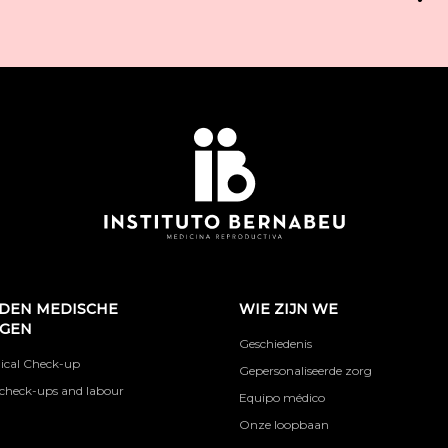
DEN MEDISCHE
WIE ZIJN WE
NGEN
Geschiedenis
ical Check-up
Gepersonaliseerde zorg
check-ups and labour
Equipo médico
Onze loopbaan