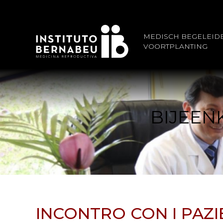
MEDISCH BEGELEID
VOORTPLANTING
BIJEEN
INCONTRO CON I PAZI